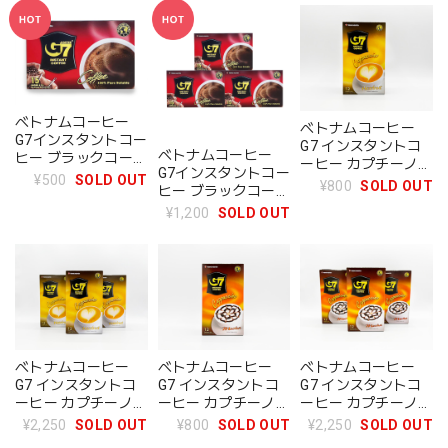
ベトナムコーヒー
ベトナムコーヒー
G7インスタントコー
G7 インスタントコ
ベトナムコーヒー
ヒー ブラックコーヒ
ーヒー カプチーノ／
G7インスタントコー
ー 1箱
¥500
SOLD OUT
ヘーゼルナッツ (1箱
¥800
SOLD OUT
ヒー ブラックコーヒ
12スティック入り）
ー 3箱セット
¥1,200
SOLD OUT
ベトナムコーヒー
ベトナムコーヒー
ベトナムコーヒー
G7 インスタントコ
G7 インスタントコ
G7 インスタントコ
ーヒー カプチーノ／
ーヒー カプチーノ/
ーヒー カプチーノ/
ヘーゼルナッツ 3箱
モカ (1箱12スティ
モカ 3箱セット
¥2,250
SOLD OUT
¥800
SOLD OUT
¥2,250
SOLD OUT
セット
ック入り）