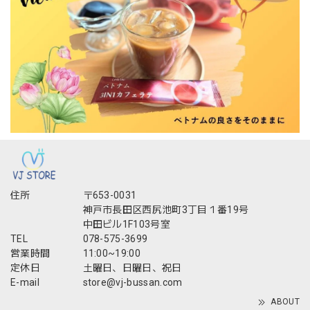
住所
〒653-0031
神戸市長田区西尻池町3丁目１番19号
中田ビル1F103号室
TEL
078-575-3699
営業時間
11:00~19:00
定休日
土曜日、日曜日、祝日
E-mail
store@vj-bussan.com
ABOUT