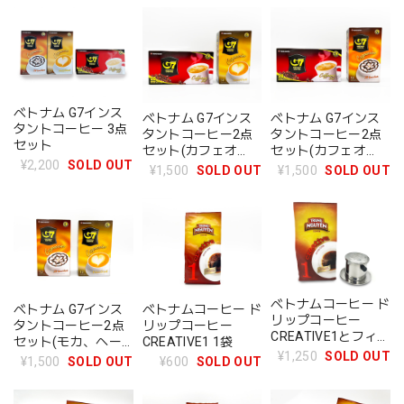
ベトナム G7インス
ベトナム G7インス
ベトナム G7インス
タントコーヒー 3点
タントコーヒー2点
タントコーヒー2点
セット
セット(カフェオ
セット(カフェオ
¥2,200
SOLD OUT
レ、ヘーゼルナッ
レ、モカ)
¥1,500
SOLD OUT
¥1,500
SOLD OUT
ツ)
ベトナムコーヒー ド
ベトナム G7インス
ベトナムコーヒー ド
リップコーヒー
タントコーヒー2点
リップコーヒー
CREATIVE1とフィル
セット(モカ、ヘー
CREATIVE1 1袋
ター 2点セット
¥1,250
SOLD OUT
ゼルナッツ)
¥1,500
SOLD OUT
¥600
SOLD OUT