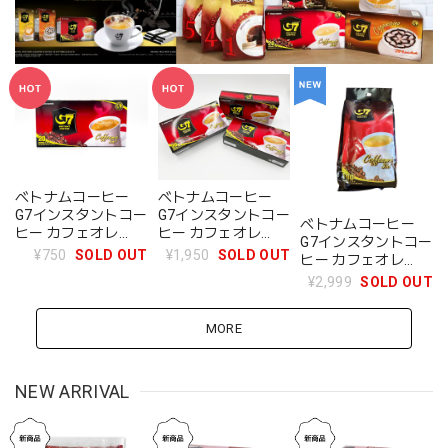
ベトナムコーヒー
ベトナムコーヒー
G7インスタントコー
G7インスタントコー
ベトナムコーヒー
ヒー カフェオレ
ヒー カフェオレ
G7インスタントコー
3IN1（1箱20袋入）
3in1 3箱セット
¥750
SOLD OUT
¥1,950
SOLD OUT
ヒー カフェオレ
3IN1（100袋入）
¥2,999
SOLD OUT
MORE
NEW ARRIVAL