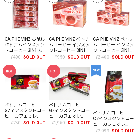
CA PHE VINZ お試し
CA PHE VINZ ベトナ
CA PHE VINZ ベトナ
ベトナムインスタン
ムコーヒー インスタ
ムコーヒー インスタ
トコーヒー 3IN1 カ
ントコーヒー 3IN1
ントコーヒー 3IN1
フェラテ 17g×10
カフェラテ 1箱
カフェラテ 3箱
¥490
SOLD OUT
¥950
SOLD OUT
¥2,400
SOLD OUT
(17g×20袋)
(17g×60袋)
ベトナムコーヒー
ベトナムコーヒー
G7インスタントコー
G7インスタントコー
ベトナムコーヒー
ヒー カフェオレ
ヒー カフェオレ
G7インスタントコー
3IN1（1箱20袋入）
3in1 3箱セット
¥750
SOLD OUT
¥1,950
SOLD OUT
ヒー カフェオレ
3IN1（100袋入）
¥2,999
SOLD OUT