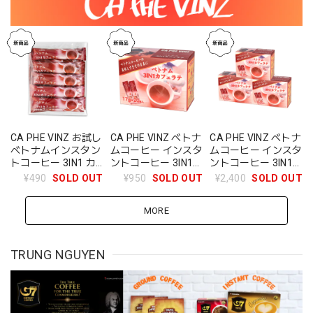
CA PHE VINZ お試し
CA PHE VINZ ベトナ
CA PHE VINZ ベトナ
ベトナムインスタン
ムコーヒー インスタ
ムコーヒー インスタ
トコーヒー 3IN1 カ
ントコーヒー 3IN1
ントコーヒー 3IN1
フェラテ 17g×10
カフェラテ 1箱
カフェラテ 3箱
¥490
SOLD OUT
¥950
SOLD OUT
¥2,400
SOLD OUT
(17g×20袋)
(17g×60袋)
MORE
TRUNG NGUYEN