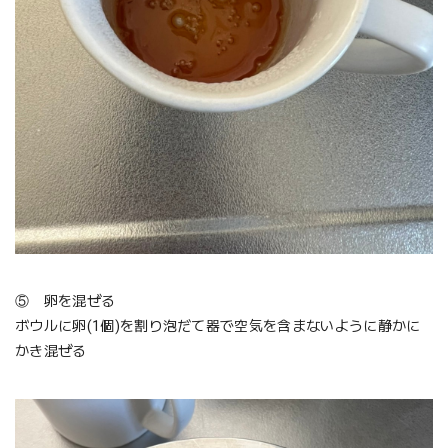
⑤ 卵を混ぜる
ボウルに卵(1個)を割り泡だて器で空気を含まないように静かに
かき混ぜる