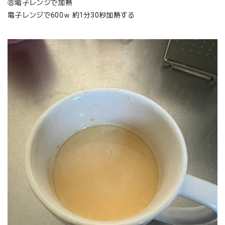
⑧電子レンジで加熱
電子レンジで600ｗ 約1分30秒加熱する