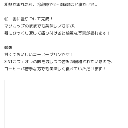
粗熱が取れたら、冷蔵庫で2～3時間ほど寝かせる。
⑪ 器に盛りつけて完成！
マグカップのままでも美味しいですが、
器にひっくり返して盛り付けると綺麗な写真が撮れます！
感想
甘くておいしいコーヒープリンです！
3IN1カフェオレの味も残しつつ苦みが緩和されているので、
コーヒーが苦手な方でも美味しく食べていただけます！