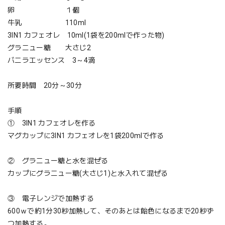
卵 １個
牛乳 110ml
3IN1 カフェオレ 10ml(1袋を200mlで作った物)
グラニュー糖 大さじ2
バニラエッセンス 3～4滴
所要時間 20分～30分
手順
① 3IN1 カフェオレを作る
マグカップに3IN1 カフェオレを1袋200mlで作る
② グラニュー糖と水を混ぜる
カップにグラニュー糖(大さじ1)と水入れて混ぜる
③ 電子レンジで加熱する
600ｗで約1分30秒加熱して、そのあとは飴色になるまで20秒ず
つ加熱する。