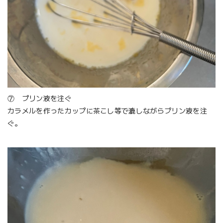
⑦ プリン液を注ぐ
カラメルを作ったカップに茶こし等で漉しながらプリン液を注
ぐ。