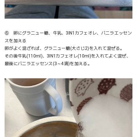
⑥ 卵にグラニュー糖、牛乳、3IN1カフェオレ、バニラエッセン
スを加える
卵がよく混ざれば、グラニュー糖(大さじ2)を入れて混ぜる。
その後牛乳(110ml)、3IN1カフェオレ(10ml)を入れてよく混ぜ、
最後にバニラエッセンス(3～4滴)を加える。