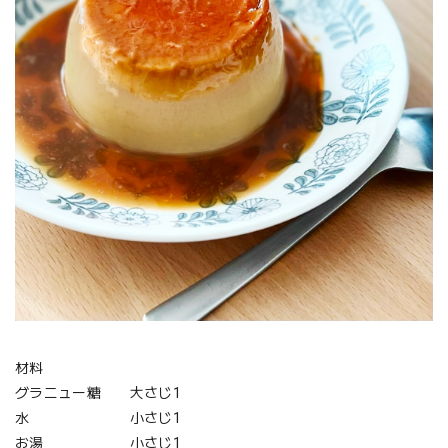
材料
グラニュー糖 大さじ1
水 小さじ1
お湯 小さじ1