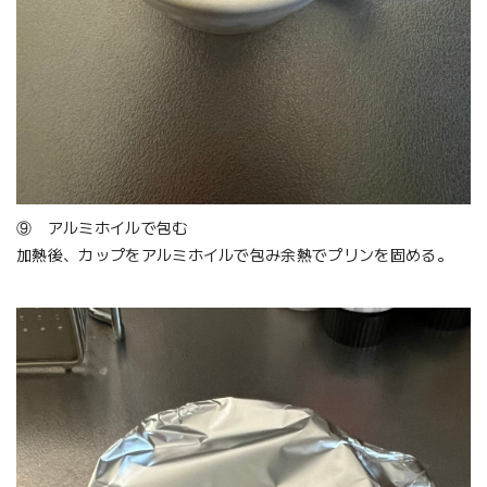
⑨ アルミホイルで包む
加熱後、カップをアルミホイルで包み余熱でプリンを固める。