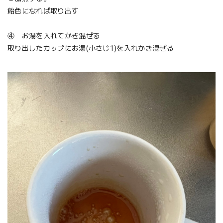
飴色になれば取り出す
④ お湯を入れてかき混ぜる
取り出したカップにお湯(小さじ1)を入れかき混ぜる