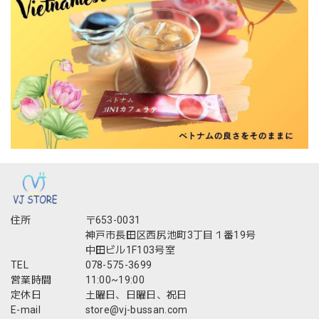
住所
〒653-0031
神戸市長田区西尻池町3丁目１番19号
中田ビル1F103号室
TEL
078-575-3699
営業時間
11:00~19:00
定休日
土曜日、日曜日、祝日
E-mail
store@vj-bussan.com