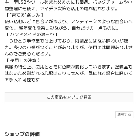
キー型USBやツールをまとめるのにも最適。バッグチャームや小
物整理にも使え、アイデア次第で活用の幅が広がります。
【 "育てる”楽しみ 】
使い込むほどに色合いが深まり、アンティークのような風合いへ
変化。 経年変化を楽しみながら、自分だけの一点ものに。
【 ハンドメイドの温もり 】
一つひとつ手作業で仕上げており、既製品にはない味わいが魅
力。多少の小傷がつくことがありますが、使用には問題ありませ
んのでご安心ください。
【 使用上の注意 】
真鍮の特性上、使用とともに色味が変化していきます。塗装品で
はないため剥がれる心配はありませんが、気になる場合は磨いて
お手入れ可能です
この商品をアプリで見る
通報する
ショップの評価