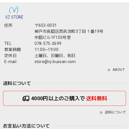
住所
〒653-0031
神戸市長田区西尻池町3丁目１番19号
中田ビル1F103号室
TEL
078-575-3699
営業時間
11:00~19:00
定休日
土曜日、日曜日、祝日
E-mail
store@vj-bussan.com
ABOUT
送料について
4000円以上のご購入で
送料無料
送料について
お支払い方法について