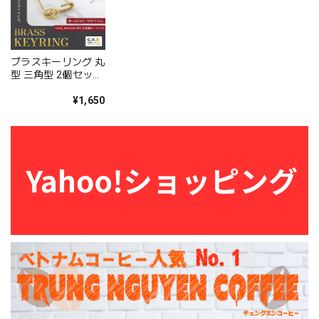
ブラスキーリング 丸
型 三角型 2個セット
手作り 丸カン付き
真鍮製 カラビナ
¥1,650