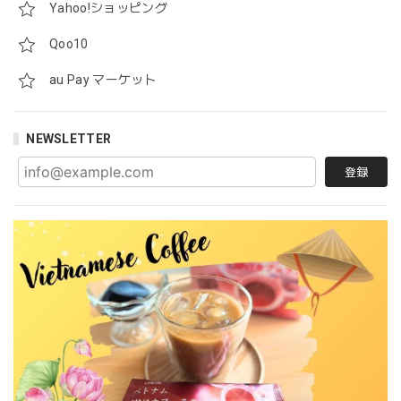
Yahoo!ショッピング
Qoo10
au Pay マーケット
NEWSLETTER
登録