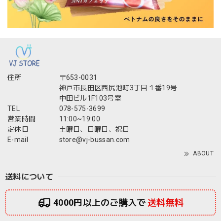
住所
〒653-0031
神戸市長田区西尻池町3丁目１番19号
中田ビル1F103号室
TEL
078-575-3699
営業時間
11:00~19:00
定休日
土曜日、日曜日、祝日
E-mail
store@vj-bussan.com
ABOUT
送料について
4000円以上のご購入で
送料無料