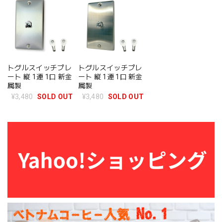
トグルスイッチプレ
トグルスイッチプレ
ート 縦 1連 1口 新金
ート 縦 1連 1口 新金
属製
属製
¥3,480
SOLD OUT
¥3,480
SOLD OUT