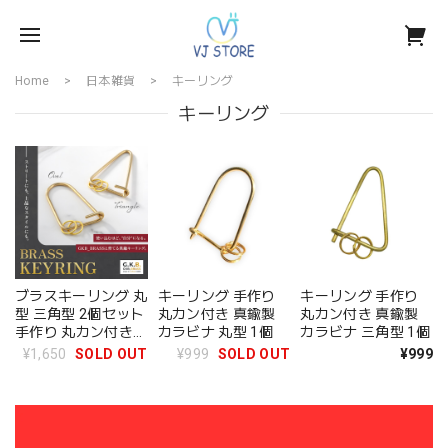
Home
日本雑貨
キーリング
キーリング
ブラスキーリング 丸
キーリング 手作り
キーリング 手作り
型 三角型 2個セット
丸カン付き 真鍮製
丸カン付き 真鍮製
手作り 丸カン付き
カラビナ 丸型 1個
カラビナ 三角型 1個
真鍮製 カラビナ
¥1,650
SOLD OUT
¥999
SOLD OUT
¥999