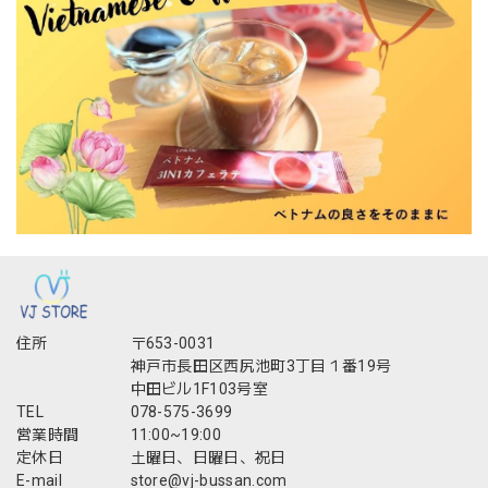
住所
〒653-0031
神戸市長田区西尻池町3丁目１番19号
中田ビル1F103号室
TEL
078-575-3699
営業時間
11:00~19:00
定休日
土曜日、日曜日、祝日
E-mail
store@vj-bussan.com