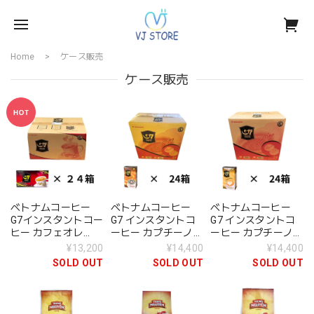
Home
ケース販売
ケース販売
ベトナムコーヒー
ベトナムコーヒー
ベトナムコーヒー
G7インスタントコー
G7 インスタントコ
G7 インスタントコ
ヒー カフェオレ
ーヒー カプチーノ/
ーヒー カプチーノ／
3in1 24箱
モカ 24箱入
ヘーゼルナッツ 24
¥13,200
¥14,400
¥14,400
箱入
SOLD OUT
SOLD OUT
SOLD OUT