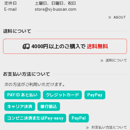
定休日
土曜日、日曜日、祝日
E-mail
store@vj-bussan.com
ABOUT
送料について
4000円以上のご購入で
送料無料
送料について
お支払い方法について
次の方法がご利用いただけます。
PAY ID あと払い
クレジットカード
PayPay
キャリア決済
銀行振込
コンビニ決済またはPay-easy
PayPal
お支払い方法について