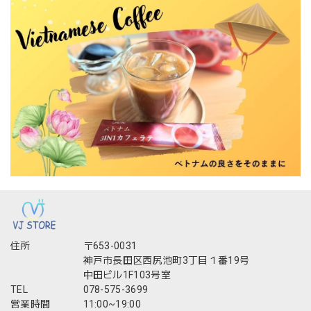
住所
〒653-0031
神戸市長田区西尻池町3丁目１番19号
中田ビル1F103号室
TEL
078-575-3699
営業時間
11:00~19:00