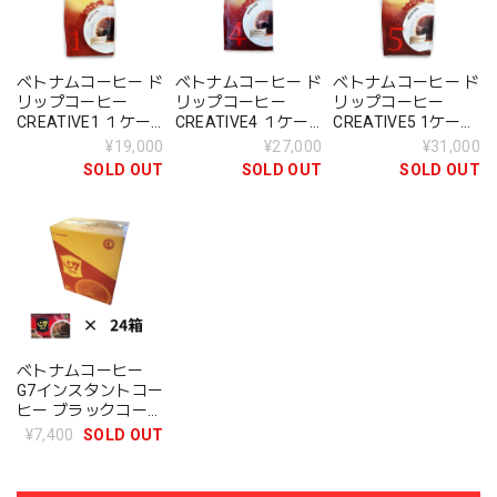
ベトナムコーヒー ド
ベトナムコーヒー ド
ベトナムコーヒー ド
リップコーヒー
リップコーヒー
リップコーヒー
CREATIVE1 １ケー
CREATIVE4 １ケー
CREATIVE5 1ケース
ス40袋入
ス40袋入
40袋入
¥19,000
¥27,000
¥31,000
SOLD OUT
SOLD OUT
SOLD OUT
ベトナムコーヒー
G7インスタントコー
ヒー ブラックコーヒ
ー 24箱
¥7,400
SOLD OUT