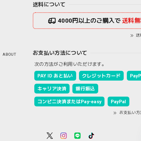
送料について
4000円以上のご購入で
送料無
送
お支払い方法について
ABOUT
次の方法がご利用いただけます。
PAY ID あと払い
クレジットカード
PayP
キャリア決済
銀行振込
コンビニ決済またはPay-easy
PayPal
お支払い方