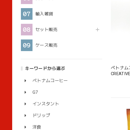
輸入雑貨
セット販売
ケース販売
ベトナム
キーワードから選ぶ
ベトナムコーヒー
G7
インスタント
ドリップ
洋食