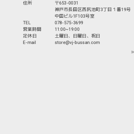
住所
〒653-0031
神戸市長田区西尻池町3丁目１番19号
中田ビル1F103号室
TEL
078-575-3699
営業時間
11:00~19:00
定休日
土曜日、日曜日、祝日
E-mail
store@vj-bussan.com