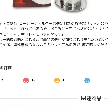
ティブ№1とコーヒーフィルターの送料無料のお得なセットとな
ーもセットになっているので、お手軽に自宅で本格的なベトナム
はもちろん、ギフトにもおすすめです。
と一緒にご購入されると他商品の送料が加算される場合がござい
すが、送料無料の場合はこのセット商品のみで1度ご購入くださ
の評価
べて
16
1
0
関連商品