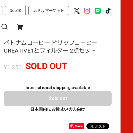
Qoo10
au Pay マーケット
ベトナムコーヒー ドリップコーヒー
CREATIVE1とフィルター 2点セット
SOLD OUT
¥1,250
International shipping available
Sold out
日本国内にお住まいの方向け
Save