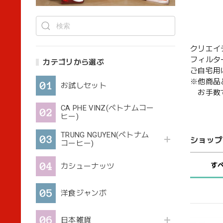
クリエイ
フィルタ
カテゴリから選ぶ
ご自宅用
※他商品
お試しセット
お手数で
CA PHE VINZ(ベトナムコー
ヒー)
TRUNG NGUYEN(ベトナム
ショップ
コーヒー)
す
カシューナッツ
洋食ジャンボ
日本雑貨