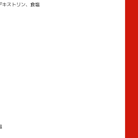
デキストリン、食塩
塩