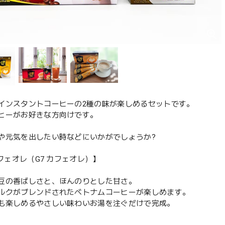
インスタントコーヒーの2種の味が楽しめるセットです。
ヒーがお好きな方向けです。
や元気を出したい時などにいかがでしょうか?
カフェオレ（G7 カフェオレ）】
豆の香ばしさと、ほんのりとした甘さ。
ルクがブレンドされたベトナムコーヒーが楽しめます。
も楽しめるやさしい味わいお湯を注ぐだけで完成。