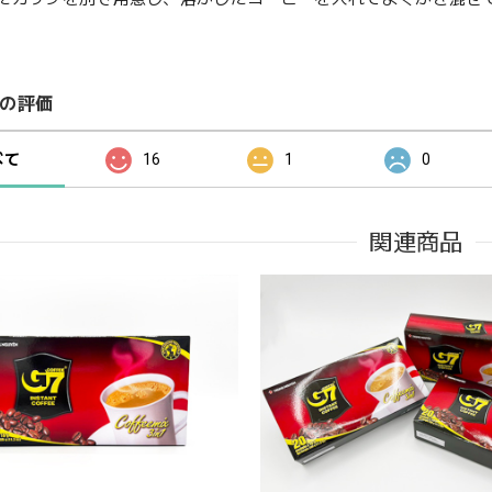
の評価
べて
16
1
0
関連商品