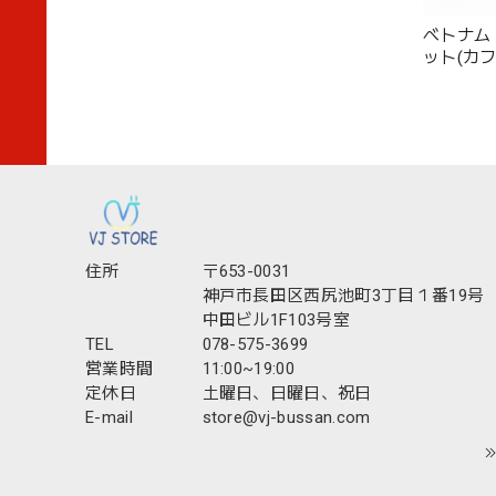
ベトナム
ット(カ
住所
〒653-0031
神戸市長田区西尻池町3丁目１番19号
中田ビル1F103号室
TEL
078-575-3699
営業時間
11:00~19:00
定休日
土曜日、日曜日、祝日
E-mail
store@vj-bussan.com