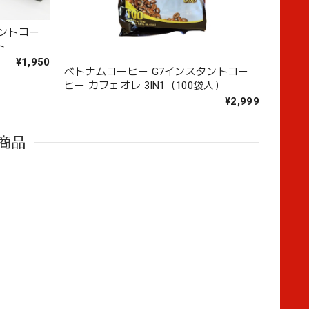
タントコー
ト
¥1,950
ベトナムコーヒー G7インスタントコー
ヒー カフェオレ 3IN1（100袋入）
¥2,999
商品