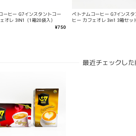
コーヒー G7インスタントコー
ベトナムコーヒー G7インス
ェオレ 3IN1（1箱20袋入）
ヒー カフェオレ 3in1 3箱セッ
¥750
最近チェックした