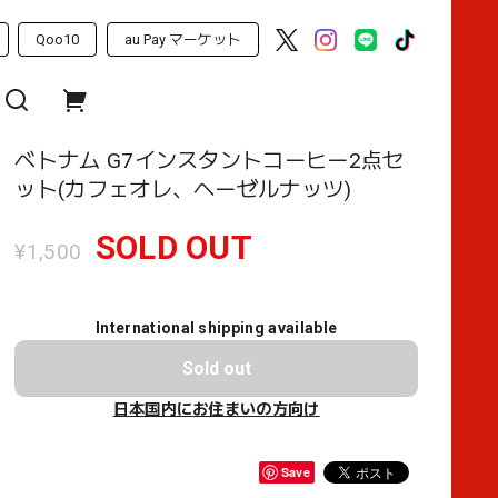
Qoo10
au Pay マーケット
ベトナム G7インスタントコーヒー2点セ
ット(カフェオレ、ヘーゼルナッツ)
SOLD OUT
¥1,500
International shipping available
Sold out
日本国内にお住まいの方向け
Save