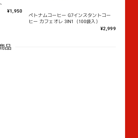
ト
¥1,950
ベトナムコーヒー G7インスタントコー
ヒー カフェオレ 3IN1（100袋入）
¥2,999
商品