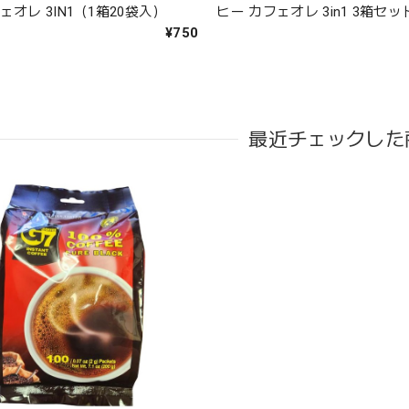
ェオレ 3IN1（1箱20袋入）
ヒー カフェオレ 3in1 3箱セッ
¥750
最近チェックした