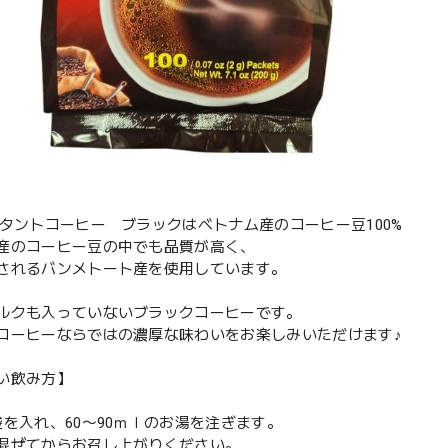
スタントコーヒー ブラックはベトナム産のコーヒー豆100%
産のコーヒー豆の中でも品質が高く、
されるバンメトート産を使用しています。
ルクも入っていないブラックコーヒーです。
コーヒーならではの濃厚な味わいをお楽しみいただけます♪
い飲み方】
袋を入れ、60〜90ｍｌのお湯を注ぎます。
混ぜてからお召し上がりください。