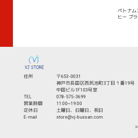
ベトナム
ヒー ブラック
（100袋
住所
〒653-0031
神戸市長田区西尻池町3丁目１番19号
中田ビル1F103号室
TEL
078-575-3699
営業時間
11:00~19:00
定休日
土曜日、日曜日、祝日
E-mail
store@vj-bussan.com