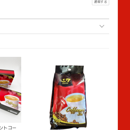
通報する
タントコー