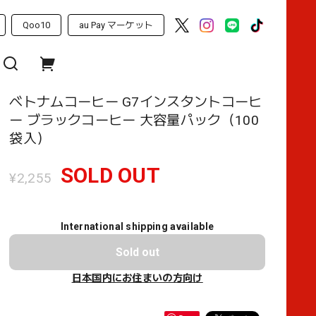
Qoo10
au Pay マーケット
ベトナムコーヒー G7インスタントコーヒ
ー ブラックコーヒー 大容量パック（100
袋入）
SOLD OUT
¥2,255
International shipping available
Sold out
日本国内にお住まいの方向け