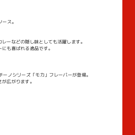
ソース。
カレーなどの隠し味としても活躍します。
トにも喜ばれる逸品です。
チーノシリーズ「モカ」フレーバーが登場。
さが広がります。