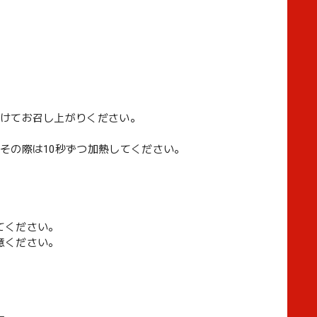
かけてお召し上がりください。
その際は10秒ずつ加熱してください。
てください。
意ください。