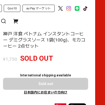
Qoo10
au Pay マーケット
神戸 洋食 ベトナム インスタントコーヒ
ー デミグラスソース 1袋(100g)、モカコ
ーヒー 2点セット
SOLD OUT
¥1,750
International shipping available
Sold out
日本国内にお住まいの方向け