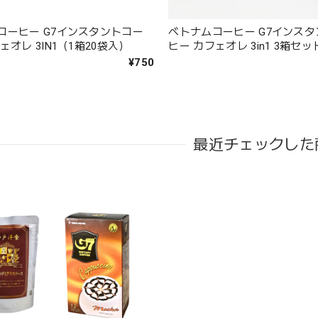
コーヒー G7インスタントコー
ベトナムコーヒー G7インス
ェオレ 3IN1（1箱20袋入）
ヒー カフェオレ 3in1 3箱セッ
¥750
最近チェックした