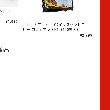
タントコー
ト
¥1,950
ベトナムコーヒー G7インスタントコー
ヒー カフェオレ 3IN1（100袋入）
¥2,999
商品