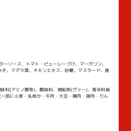
ウスターソース、トマト・ピューレーづけ、マーガリン、
みそ、マデラ酒、チキンエキス、砂糖、マスタード、食
味料(アミノ酸等)、酸味料、増粘剤(グァー)、香辛料抽
、(一部に小麦・乳成分・牛肉・大豆・鶏肉・豚肉・りん