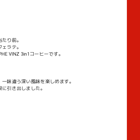
当たり前。
フェラテ。
VINZ 3in1コーヒーです。
、一味違う深い風味を楽しめます。
限に引き出しました。
。