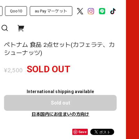
Qoo10
au Pay マーケット
ベトナム 食品 2点セット(カフェラテ、カ
シューナッツ)
SOLD OUT
¥2,500
International shipping available
Sold out
日本国内にお住まいの方向け
Save