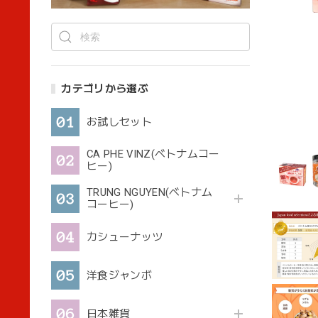
カテゴリから選ぶ
お試しセット
CA PHE VINZ(ベトナムコー
ヒー)
TRUNG NGUYEN(ベトナム
コーヒー)
カシューナッツ
洋食ジャンボ
日本雑貨