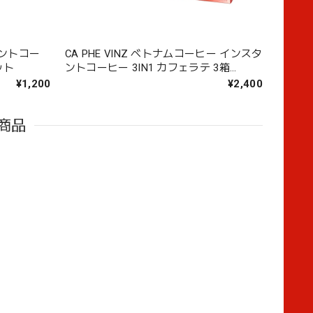
タントコー
CA PHE VINZ ベトナムコーヒー インスタ
ット
ントコーヒー 3IN1 カフェラテ 3箱
(17g×60袋)
¥1,200
¥2,400
商品