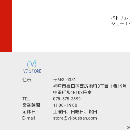
ベトナム
シューナ
住所
〒653-0031
神戸市長田区西尻池町3丁目１番19号
中田ビル1F103号室
TEL
078-575-3699
営業時間
11:00~19:00
定休日
土曜日、日曜日、祝日
E-mail
store@vj-bussan.com