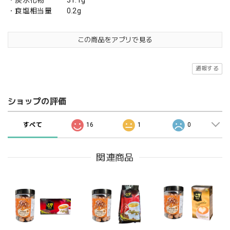
・食塩相当量 0.2g
この商品をアプリで見る
通報する
ショップの評価
すべて
16
1
0
関連商品