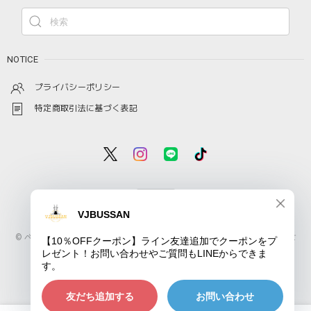
NOTICE
プライバシーポリシー
特定商取引法に基づく表記
© ベトナムコーヒーの通販なら日本全国配送可能のVJ STOREにおまかせ
ショップに質問する