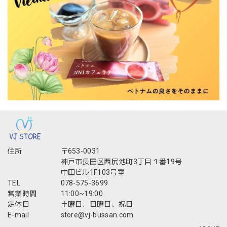
住所
〒653-0031
神戸市長田区西尻池町3丁目１番19号
中田ビル1F103号室
TEL
078-575-3699
営業時間
11:00~19:00
定休日
土曜日、日曜日、祝日
E-mail
store@vj-bussan.com