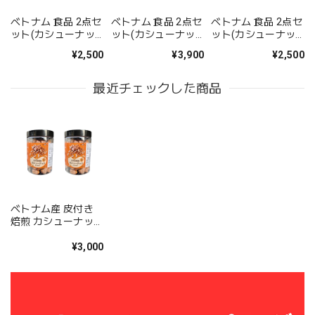
ベトナム 食品 2点セ
ベトナム 食品 2点セ
ベトナム 食品 2点セ
ット(カシューナッ
ット(カシューナッ
ット(カシューナッ
ツ、カフェオレ20袋
ツ、カフェオレ100
ツ、ヘーゼルナッツ
¥2,500
¥3,900
¥2,500
タイプ) インスタン
袋タイプ) インスタ
コーヒー) インスタ
ト コーヒー
ント コーヒー
ント コーヒー
最近チェックした商品
ベトナム産 皮付き
焙煎 カシューナッツ
添加物不使用 塩味 2
箱(250g×2) VINUTS
¥3,000