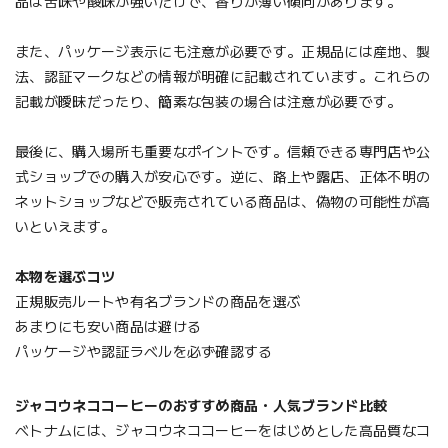
品は苦味や酸味が強いだけで、香りが薄い傾向があります。
また、パッケージ表示にも注意が必要です。正規品には産地、製
法、認証マークなどの情報が明確に記載されています。これらの
記載が曖昧だったり、簡素な包装の場合は注意が必要です。
最後に、購入場所も重要なポイントです。信頼できる専門店や公
式ショップでの購入が安心です。逆に、路上や露店、正体不明の
ネットショップなどで販売されている商品は、偽物の可能性が高
いといえます。
本物を選ぶコツ
正規販売ルートや有名ブランドの商品を選ぶ
あまりにも安い商品は避ける
パッケージや認証ラベルを必ず確認する
ジャコウネココーヒーのおすすめ商品・人気ブランド比較
ベトナムには、ジャコウネココーヒーをはじめとした高品質なコ