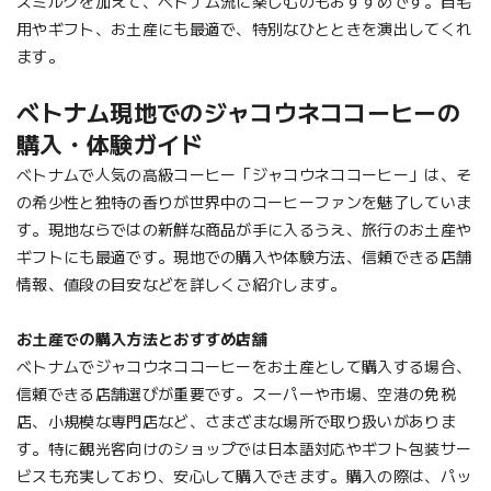
スミルクを加えて、ベトナム流に楽しむのもおすすめです。自宅
用やギフト、お土産にも最適で、特別なひとときを演出してくれ
ます。
ベトナム現地でのジャコウネココーヒーの
購入・体験ガイド
ベトナムで人気の高級コーヒー「ジャコウネココーヒー」は、そ
の希少性と独特の香りが世界中のコーヒーファンを魅了していま
す。現地ならではの新鮮な商品が手に入るうえ、旅行のお土産や
ギフトにも最適です。現地での購入や体験方法、信頼できる店舗
情報、値段の目安などを詳しくご紹介します。
お土産での購入方法とおすすめ店舗
ベトナムでジャコウネココーヒーをお土産として購入する場合、
信頼できる店舗選びが重要です。スーパーや市場、空港の免税
店、小規模な専門店など、さまざまな場所で取り扱いがありま
す。特に観光客向けのショップでは日本語対応やギフト包装サー
ビスも充実しており、安心して購入できます。購入の際は、パッ