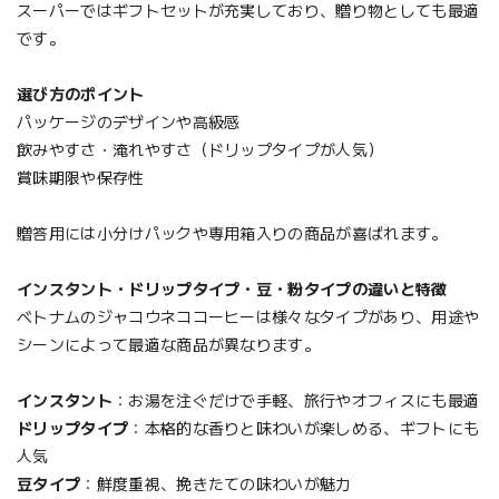
スーパーではギフトセットが充実しており、贈り物としても最適
です。
選び方のポイント
パッケージのデザインや高級感
飲みやすさ・淹れやすさ（ドリップタイプが人気）
賞味期限や保存性
贈答用には小分けパックや専用箱入りの商品が喜ばれます。
インスタント・ドリップタイプ・豆・粉タイプの違いと特徴
ベトナムのジャコウネココーヒーは様々なタイプがあり、用途や
シーンによって最適な商品が異なります。
インスタント
：お湯を注ぐだけで手軽、旅行やオフィスにも最適
ドリップタイプ
：本格的な香りと味わいが楽しめる、ギフトにも
人気
豆タイプ
：鮮度重視、挽きたての味わいが魅力