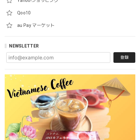
Yahoo!ショッピング
Qoo10
au Pay マーケット
NEWSLETTER
登録