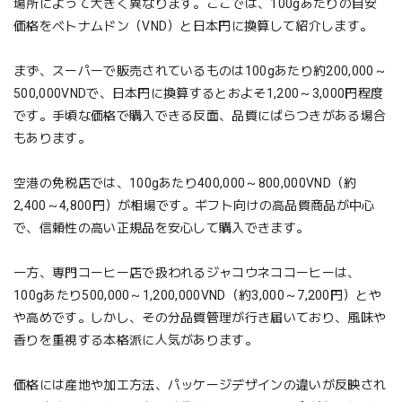
場所によって大きく異なります。ここでは、100gあたりの目安
価格をベトナムドン（VND）と日本円に換算して紹介します。
まず、スーパーで販売されているものは100gあたり約200,000～
500,000VNDで、日本円に換算するとおよそ1,200～3,000円程度
です。手頃な価格で購入できる反面、品質にばらつきがある場合
もあります。
空港の免税店では、100gあたり400,000～800,000VND（約
2,400～4,800円）が相場です。ギフト向けの高品質商品が中心
で、信頼性の高い正規品を安心して購入できます。
一方、専門コーヒー店で扱われるジャコウネココーヒーは、
100gあたり500,000～1,200,000VND（約3,000～7,200円）とや
や高めです。しかし、その分品質管理が行き届いており、風味や
香りを重視する本格派に人気があります。
価格には産地や加工方法、パッケージデザインの違いが反映され