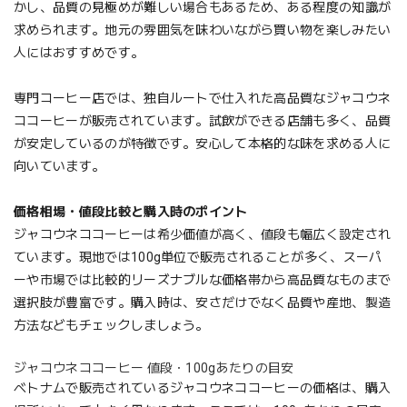
かし、品質の見極めが難しい場合もあるため、ある程度の知識が
求められます。地元の雰囲気を味わいながら買い物を楽しみたい
人にはおすすめです。
専門コーヒー店では、独自ルートで仕入れた高品質なジャコウネ
ココーヒーが販売されています。試飲ができる店舗も多く、品質
が安定しているのが特徴です。安心して本格的な味を求める人に
向いています。
価格相場・値段比較と購入時のポイント
ジャコウネココーヒーは希少価値が高く、値段も幅広く設定され
ています。現地では100g単位で販売されることが多く、スーパ
ーや市場では比較的リーズナブルな価格帯から高品質なものまで
選択肢が豊富です。購入時は、安さだけでなく品質や産地、製造
方法などもチェックしましょう。
ジャコウネココーヒー 値段・100gあたりの目安
ベトナムで販売されているジャコウネココーヒーの価格は、購入