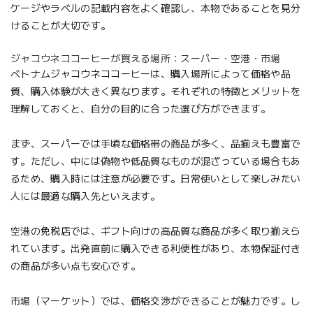
ケージやラベルの記載内容をよく確認し、本物であることを見分
けることが大切です。
ジャコウネココーヒーが買える場所：スーパー・空港・市場
ベトナムジャコウネココーヒーは、購入場所によって価格や品
質、購入体験が大きく異なります。それぞれの特徴とメリットを
理解しておくと、自分の目的に合った選び方ができます。
まず、スーパーでは手頃な価格帯の商品が多く、品揃えも豊富で
す。ただし、中には偽物や低品質なものが混ざっている場合もあ
るため、購入時には注意が必要です。日常使いとして楽しみたい
人には最適な購入先といえます。
空港の免税店では、ギフト向けの高品質な商品が多く取り揃えら
れています。出発直前に購入できる利便性があり、本物保証付き
の商品が多い点も安心です。
市場（マーケット）では、価格交渉ができることが魅力です。し