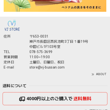
住所
〒653-0031
神戸市長田区西尻池町3丁目１番19号
中田ビル1F103号室
TEL
078-575-3699
営業時間
11:00~19:00
定休日
土曜日、日曜日、祝日
E-mail
store@vj-bussan.com
ABOUT
送料について
4000円以上のご購入で
送料無料