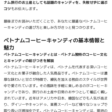
ナム旅行のお土産としても話題のキャンディを、失敗せずに選ぶ
コツ
もお伝えします。
最後までお読みいただくことで、あなたに最適なベトナムコーヒ
ーキャンディの選び方と楽しみ方がきっと見つかります。
ベトナムコーヒーキャンディの基本情報と
魅力
ベトナムコーヒーキャンディとは - ベトナム独特のコーヒー文化
とキャンディの結びつきを解説
ベトナムコーヒーキャンディは、ベトナムを代表する深いコーヒ
ー文化とお菓子が融合した人気商品です。ベトナムコーヒーは濃
厚な味わいと甘さが特徴で、練乳を加える独自のスタイルが世界
中で愛されています。その風味を手軽に楽しめるのがコーヒーキ
ャンディであり、旅行のお土産や日常のおやつとして幅広く親し
まれています。近年はアメリカや日本、韓国などでも人気が高ま
り、ダイソーやキャンドゥ、業務スーパーなど様々なショップで
取り扱いが増加中です。ベトナムコーヒーキャンディは、現地の