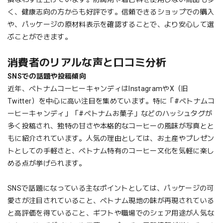
く、健康志向の方からも好評です。信頼できるショップでの購入
や、パッケージの原材料表示を確認することで、より安心して選
ぶことができます。
消費者のリアルな声と口コミ分析
SNSでの話題や投稿傾向
近年、ベトナムコーヒーキャンディはInstagramやX（旧
Twitter）を中心に高い注目を集めています。特に「#ベトナムコ
ーヒーキャンディ」「#ベトナムお菓子」などのハッシュタグが
多く投稿され、独特の甘さや本格的なコーヒーの風味が写真とと
もに紹介されています。人気の理由としては、お土産やプレゼン
トとしての手軽さと、ベトナム特有のコーヒー文化を気軽に楽し
める点が挙げられます。
SNSで話題になっている主なポイントとしては、パッケージの可
愛さが注目されていること、ベトナム現地の味が再現されている
と高評価を得ていること、ギフトや職場でのシェア用途が人気な