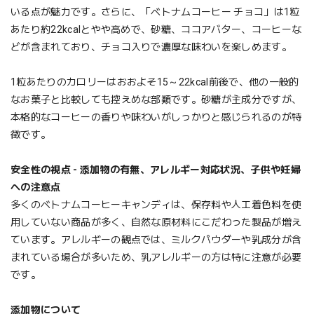
いる点が魅力です。さらに、「ベトナムコーヒー チョコ」は1粒
あたり約22kcalとやや高めで、砂糖、ココアバター、コーヒーな
どが含まれており、チョコ入りで濃厚な味わいを楽しめます。
1粒あたりのカロリーはおおよそ15～22kcal前後で、他の一般的
なお菓子と比較しても控えめな部類です。砂糖が主成分ですが、
本格的なコーヒーの香りや味わいがしっかりと感じられるのが特
徴です。
安全性の視点 - 添加物の有無、アレルギー対応状況、子供や妊婦
への注意点
多くのベトナムコーヒーキャンディは、保存料や人工着色料を使
用していない商品が多く、自然な原材料にこだわった製品が増え
ています。アレルギーの観点では、ミルクパウダーや乳成分が含
まれている場合が多いため、乳アレルギーの方は特に注意が必要
です。
添加物について