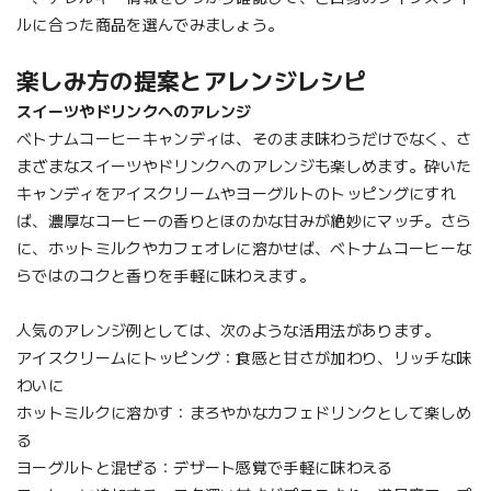
ルに合った商品を選んでみましょう。
楽しみ方の提案とアレンジレシピ
スイーツやドリンクへのアレンジ
ベトナムコーヒーキャンディは、そのまま味わうだけでなく、さ
まざまなスイーツやドリンクへのアレンジも楽しめます。砕いた
キャンディをアイスクリームやヨーグルトのトッピングにすれ
ば、濃厚なコーヒーの香りとほのかな甘みが絶妙にマッチ。さら
に、ホットミルクやカフェオレに溶かせば、ベトナムコーヒーな
らではのコクと香りを手軽に味わえます。
人気のアレンジ例としては、次のような活用法があります。
アイスクリームにトッピング：食感と甘さが加わり、リッチな味
わいに
ホットミルクに溶かす：まろやかなカフェドリンクとして楽しめ
る
ヨーグルトと混ぜる：デザート感覚で手軽に味わえる