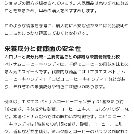
ショップの両方で販売されています。人気商品は売り切れになる
こともあるため、早めの購入をおすすめします。
このような情報を参考に、購入前に不安な点があれば商品説明や
口コミをしっかり確認しておくと安心です。
栄養成分と健康面の安全性
カロリーと成分比較 - 主要商品ごとの詳細な栄養情報を比較
ベトナムコーヒーキャンディは、手軽にコーヒーの風味を味わえ
る人気のスイーツです。代表的な商品には「エヌエス ベトナム
コーヒーキャンディ」「コピコ コーヒーキャンディ」などがあ
り、それぞれの栄養成分や特色には違いがあります。
例えば、エヌエス ベトナムコーヒーキャンディは1粒あたり約
16kcalで、主な成分は砂糖、コーヒーエキス、ミルクパウダーな
ど。本場ベトナムならではの味わいが特徴です。コピコ コーヒ
ーキャンディは1粒あたり約15kcalで、砂糖、コーヒー、ミル
ク、香料などが主成分。ミルク感とコーヒーのバランスが取れて