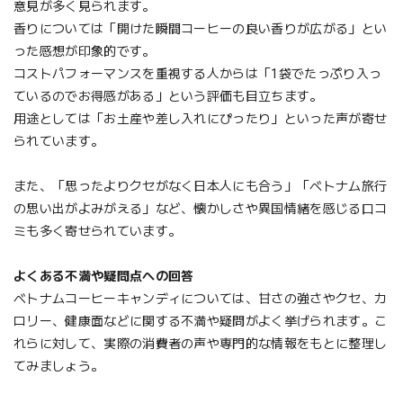
意見が多く見られます。
香りについては「開けた瞬間コーヒーの良い香りが広がる」とい
った感想が印象的です。
コストパフォーマンスを重視する人からは「1袋でたっぷり入っ
ているのでお得感がある」という評価も目立ちます。
用途としては「お土産や差し入れにぴったり」といった声が寄せ
られています。
また、「思ったよりクセがなく日本人にも合う」「ベトナム旅行
の思い出がよみがえる」など、懐かしさや異国情緒を感じる口コ
ミも多く寄せられています。
よくある不満や疑問点への回答
ベトナムコーヒーキャンディについては、甘さの強さやクセ、カ
ロリー、健康面などに関する不満や疑問がよく挙げられます。こ
れらに対して、実際の消費者の声や専門的な情報をもとに整理し
てみましょう。