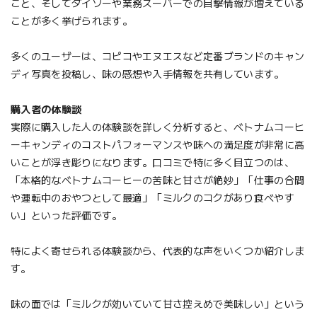
こと、そしてダイソーや業務スーパーでの目撃情報が増えている
ことが多く挙げられます。
多くのユーザーは、コピコやエヌエスなど定番ブランドのキャン
ディ写真を投稿し、味の感想や入手情報を共有しています。
購入者の体験談
実際に購入した人の体験談を詳しく分析すると、ベトナムコーヒ
ーキャンディのコストパフォーマンスや味への満足度が非常に高
いことが浮き彫りになります。口コミで特に多く目立つのは、
「本格的なベトナムコーヒーの苦味と甘さが絶妙」「仕事の合間
や運転中のおやつとして最適」「ミルクのコクがあり食べやす
い」といった評価です。
特によく寄せられる体験談から、代表的な声をいくつか紹介しま
す。
味の面では「ミルクが効いていて甘さ控えめで美味しい」という