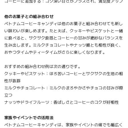
コーヒーに追加する：コク深い甘さがプラスされ、満足度アップ
他のお菓子との組み合わせ
ベトナムコーヒーキャンディは他のお菓子と組み合わせても新し
い味わいが楽しめます。たとえば、クッキーやビスケットと一緒
に食べると、サクサク食感とコーヒーの甘みが絶妙なバランスを
生み出します。ミルクチョコレートやナッツ類とも相性が良く、
おやつタイムやティータイムがさらに楽しくなります。
おすすめの組み合わせ例は次の通りです。
クッキーやビスケット：ほろ苦いコーヒーとサクサクの生地の相
性が抜群
ミルクやチョコレート：ミルクのまろやかさやチョコの甘みが際
立つ
ナッツやドライフルーツ：香ばしさとコーヒーのコクが好相性
家族やイベントでの活用法
ベトナムコーヒーキャンディは、家族やイベントの場でも幅広く