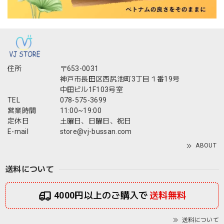
住所
〒653-0031
神戸市長田区西尻池町3丁目１番19号
中田ビル1F103号室
TEL
078-575-3699
営業時間
11:00~19:00
定休日
土曜日、日曜日、祝日
E-mail
store@vj-bussan.com
ABOUT
送料について
4000円以上のご購入で
送料無料
送料について