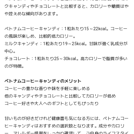
クキャンディやチョコレートと比較すると、カロリーや糖質はや
や控えめな傾向があります。
ベトナムコーヒーキャンディ：1粒あたり15～22kcal。コーヒー
の風味が楽しめ、比較的低カロリー。
ミルクキャンディ：1粒あたり19～25kcal。甘味が強く乳成分が
中心。
チョコレート：1粒あたり25～30kcal。高カロリーで脂質が多い
のが特徴。
ベトナムコーヒーキャンディのメリット
コーヒーの豊かな香りや味を手軽に楽しめる
他のキャンディやチョコレートと比較してカロリーが低め
コーヒー好きや大人へのギフトとしてもぴったり
甘いものが好きだけれど健康面も気になる方には、ベトナムコー
ヒーキャンディはおすすめの選択肢となります。成分やカロリ
ー、アレルギー情報をしっかり確認して、ご自身のライフスタイ