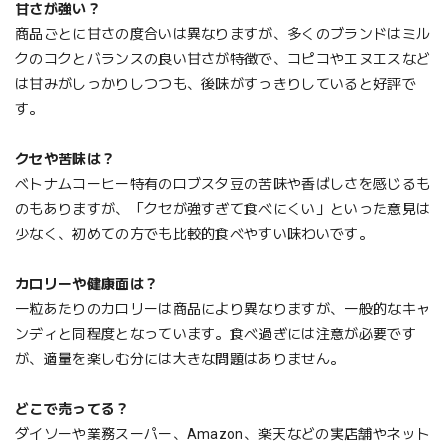
甘さが強い？
商品ごとに甘さの度合いは異なりますが、多くのブランドはミル
クのコクとバランスの良い甘さが特徴で、コピコやエヌエスなど
は甘みがしっかりしつつも、後味がすっきりしていると好評で
す。
クセや苦味は？
ベトナムコーヒー特有のロブスタ豆の苦味や香ばしさを感じるも
のもありますが、「クセが強すぎて食べにくい」といった意見は
少なく、初めての方でも比較的食べやすい味わいです。
カロリーや健康面は？
一粒あたりのカロリーは商品により異なりますが、一般的なキャ
ンディと同程度となっています。食べ過ぎには注意が必要です
が、適量を楽しむ分には大きな問題はありません。
どこで売ってる？
ダイソーや業務スーパー、Amazon、楽天などの実店舗やネット