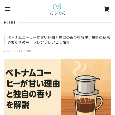
BLOG
ベトナムコーヒーが甘い理由と独自の香りを解説｜練乳の秘密
やおすすめ豆・アレンジレシピも紹介
2025/11/30 09:00