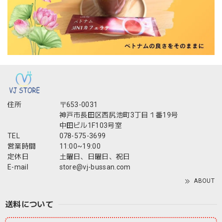
住所
〒653-0031
神戸市長田区西尻池町3丁目１番19号
中田ビル1F103号室
TEL
078-575-3699
営業時間
11:00~19:00
定休日
土曜日、日曜日、祝日
E-mail
store@vj-bussan.com
ABOUT
送料について