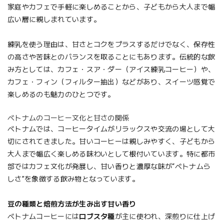
家庭やカフェで手軽に楽しめることから、子どもから大人まで幅
広い層に親しまれています。
練乳を使う理由は、甘さとコクをプラスするだけでなく、保存性
の高さや苦味とのバランスを取ることにもあります。伝統的な飲
み方としては、カフェ・スア・ダー（アイス練乳コーヒー）や、
カフェ・フィン（フィルター抽出）などがあり、スイーツ感覚で
楽しめるのも魅力のひとつです。
ベトナムのコーヒー文化と甘さの関係
ベトナムでは、コーヒータイムがリラックスや交流の場として大
切にされてきました。甘いコーヒーは親しみやすく、子どもから
大人まで幅広く楽しめる味わいとして根付いています。特に都市
部ではカフェ文化が発展し、甘い香りと濃厚な味が“ベトナムら
しさ”を象徴する飲み物となっています。
豆の種類と焙煎方法が生み出す甘い香り
ベトナムコーヒーには
ロブスタ種
が主に使われ、深煎りに仕上げ