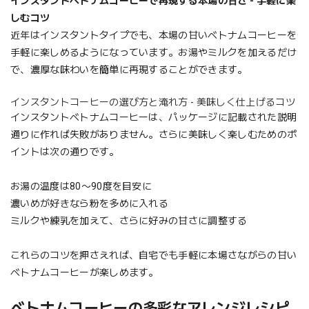
インスタントベトナムコーヒーで再現する本場の甘さ - 手軽に楽
しむコツ
近年はインスタントタイプでも、本場の甘いベトナムコーヒーを
手軽に楽しめるようになっています。お湯やミルクを加えるだけ
で、濃厚な味わいを簡単に再現することができます。
インスタントコーヒーの選び方と淹れ方 - 美味しく仕上げるコツ
インスタントベトナムコーヒーは、パッケージに記載された説明
通りに作れば失敗がありません。さらに美味しく楽しむためのポ
イントは次の通りです。
お湯の温度は80〜90度を目安に
濃いめが好きなら粉を多めに入れる
ミルクや練乳を加えて、さらに好みの甘さに調整する
これらのコツを押さえれば、自宅でも手軽に本場さながらの甘い
ベトナムコーヒーが楽しめます。
ベトナムコーヒーの多彩なアレンジレシピ