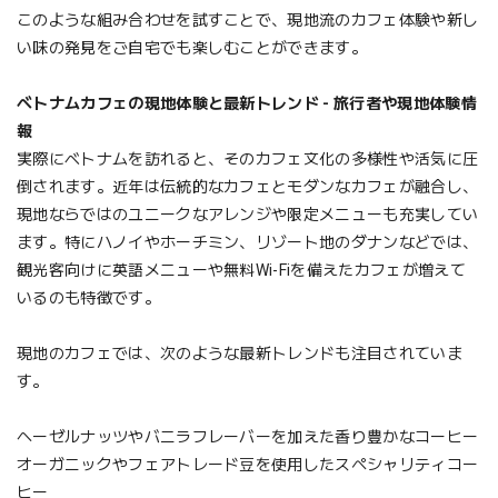
このような組み合わせを試すことで、現地流のカフェ体験や新し
い味の発見をご自宅でも楽しむことができます。
ベトナムカフェの現地体験と最新トレンド - 旅行者や現地体験情
報
実際にベトナムを訪れると、そのカフェ文化の多様性や活気に圧
倒されます。近年は伝統的なカフェとモダンなカフェが融合し、
現地ならではのユニークなアレンジや限定メニューも充実してい
ます。特にハノイやホーチミン、リゾート地のダナンなどでは、
観光客向けに英語メニューや無料Wi-Fiを備えたカフェが増えて
いるのも特徴です。
現地のカフェでは、次のような最新トレンドも注目されていま
す。
ヘーゼルナッツやバニラフレーバーを加えた香り豊かなコーヒー
オーガニックやフェアトレード豆を使用したスペシャリティコー
ヒー