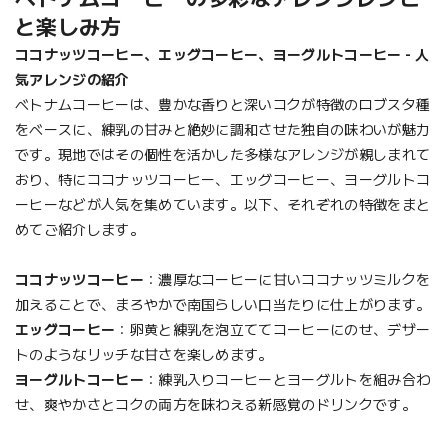
と楽しみ方
ココナッツコーヒー、エッグコーヒー、ヨーグルトコーヒー - 人
気アレンジの紹介
ベトナムコーヒーは、豊かな香りと深いコクが特徴のロブスタ種
をベースに、練乳の甘みと絶妙に調和させた独自の味わいが魅力
です。現地ではその個性を活かした多様なアレンジが親しまれて
おり、特にココナッツコーヒー、エッグコーヒー、ヨーグルトコ
ーヒーなどが人気を集めています。以下、それぞれの特徴をまと
めてご紹介します。
ココナッツコーヒー
：濃厚なコーヒーに甘いココナッツミルクを
加えることで、まろやかで南国らしい口当たりに仕上がります。
エッグコーヒー
：卵黄と練乳を泡立ててコーヒーにのせ、デザー
トのようなリッチな甘さを楽しめます。
ヨーグルトコーヒー
：練乳入りコーヒーとヨーグルトを組み合わ
せ、爽やかさとコクの両方を味わえる新感覚のドリンクです。