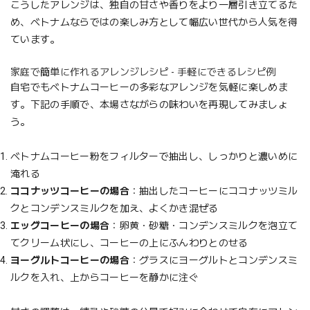
こうしたアレンジは、独自の甘さや香りをより一層引き立てるた
め、ベトナムならではの楽しみ方として幅広い世代から人気を得
ています。
家庭で簡単に作れるアレンジレシピ - 手軽にできるレシピ例
自宅でもベトナムコーヒーの多彩なアレンジを気軽に楽しめま
す。下記の手順で、本場さながらの味わいを再現してみましょ
う。
ベトナムコーヒー粉をフィルターで抽出し、しっかりと濃いめに
淹れる
ココナッツコーヒーの場合
：抽出したコーヒーにココナッツミル
クとコンデンスミルクを加え、よくかき混ぜる
エッグコーヒーの場合
：卵黄・砂糖・コンデンスミルクを泡立て
てクリーム状にし、コーヒーの上にふんわりとのせる
ヨーグルトコーヒーの場合
：グラスにヨーグルトとコンデンスミ
ルクを入れ、上からコーヒーを静かに注ぐ