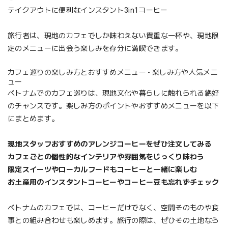
テイクアウトに便利なインスタント3in1コーヒー
旅行者は、現地のカフェでしか味わえない貴重な一杯や、現地限
定のメニューに出会う楽しみを存分に満喫できます。
カフェ巡りの楽しみ方とおすすめメニュー - 楽しみ方や人気メニ
ュー
ベトナムでのカフェ巡りは、現地文化や暮らしに触れられる絶好
のチャンスです。楽しみ方のポイントやおすすめメニューを以下
にまとめます。
現地スタッフおすすめのアレンジコーヒーをぜひ注文してみる
カフェごとの個性的なインテリアや雰囲気をじっくり味わう
限定スイーツやローカルフードもコーヒーと一緒に楽しむ
お土産用のインスタントコーヒーやコーヒー豆も忘れずチェック
ベトナムのカフェでは、コーヒーだけでなく、空間そのものや食
事との組み合わせも楽しめます。旅行の際は、ぜひその土地なら