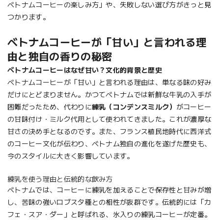
ベトナムコーヒーの楽しみ方」や、失敗しない選び方がきっと見
つかります。
ベトナムコーヒーが「甘い」と言われる理
由と独自の香りの秘密
ベトナムコーヒーはなぜ甘い？文化的背景と歴史
ベトナムコーヒーが「甘い」と言われる理由は、単なる味の好み
だけにとどまりません。かつてベトナムでは新鮮な牛乳の入手が
困難だったため、代わりに
練乳（コンデンスミルク）
がコーヒー
の甘味付け・ミルク代用として使われてきました。これが濃厚な
甘さの決め手となるのです。また、フランス植民地時代に西洋式
のコーヒー文化が伝わり、ベトナム独自の進化を遂げた歴史も、
今のスタイルに大きく影響しています。
練乳を使う理由と伝統的な飲み方
ベトナムでは、コーヒーに練乳を加えることで保存性と甘みが増
し、苦味の強いロブスタ種との相性が抜群です。伝統的には「カ
フェ・スア・ダー」と呼ばれる、氷入りの練乳コーヒーが定番。