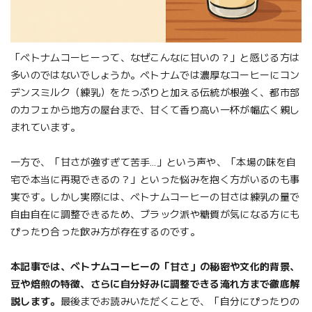
「ベトナムコーヒーって、なぜこんなに甘いの？」と感じる方は
多いのではないでしょうか。ベトナムでは濃厚なコーヒーにコン
デンスミルク（練乳）をたっぷりと加える伝統が根強く、都市部
のカフェから地方の屋台まで、甘くて香り高い一杯が幅広く親し
まれています。
一方で、「甘さが強すぎて苦手…」という声や、「本場の味を自
宅で本当に再現できるの？」といった悩みを抱く方がいるのも事
実です。しかし実際には、ベトナムコーヒーの甘さは練乳の量で
自由自在に調整できるため、ブラック派や糖質が気になる方にも
ぴったり合った飲み方が存在するのです。
本記事では、ベトナムコーヒーの「甘さ」の秘密や文化的背景、
豆や焙煎の特徴、さらに自分好みに調整できる淹れ方まで徹底解
説します。
最後までお読みいただくことで、「自分にぴったりの