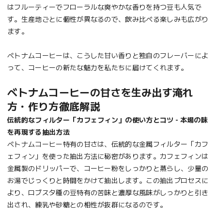
はフルーティーでフローラルな爽やかな香りを持つ豆も人気で
す。生産地ごとに個性が異なるので、飲み比べる楽しみも広がり
ます。
ベトナムコーヒーは、こうした甘い香りと独自のフレーバーによ
って、コーヒーの新たな魅力を私たちに届けてくれます。
ベトナムコーヒーの甘さを生み出す淹れ
方・作り方徹底解説
伝統的なフィルター「カフェフィン」の使い方とコツ - 本場の味
を再現する抽出方法
ベトナムコーヒー特有の甘さは、伝統的な金属フィルター「カフ
ェフィン」を使った抽出方法に秘密があります。カフェフィンは
金属製のドリッパーで、コーヒー粉をしっかりと蒸らし、少量の
お湯でじっくりと時間をかけて抽出します。この抽出プロセスに
より、ロブスタ種の豆特有の苦味と濃厚な風味がしっかりと引き
出され、練乳や砂糖との相性が抜群になるのです。