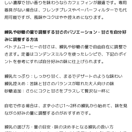
しい濃厚で甘い香りを味わうならカフェフィンが最適です。専用
器具がない場合は、フレンチプレスやペーパーフィルターでも代
用可能ですが、風味やコクはやや控えめになります。
練乳や砂糖の量で調整する甘さのバリエーション - 甘さを自分好
みに調整する方法
ベトナムコーヒーの甘さは、練乳や砂糖の量で自由自在に調整で
きます。定番はコンデンスミルクを使ったレシピで、下記のポイ
ントを参考にすれば自分好みの味に仕上げられます。
練乳たっぷり：しっかり甘く、まるでデザートのような味わい
練乳控えめ：苦味と甘さのバランスが取れた大人向けの味
砂糖追加：さらにコクと甘さをプラスして贅沢な一杯に
自宅で作る場合は、まず小さじ1〜2杯の練乳から始めて、味を見
ながら好みの量に調整するのがおすすめです。
練乳の選び方・量の目安 - 味の決め手となる練乳の扱い方