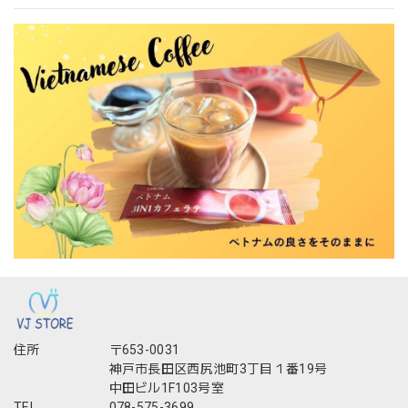
住所
〒653-0031
神戸市長田区西尻池町3丁目１番19号
中田ビル1F103号室
TEL
078-575-3699