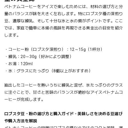
ベトナムコーヒーをアイスで楽しむためには、材料の選び方と分
量のバランスが味を大きく左右します。特にロブスタ種の深煎り
豆、濃厚な練乳、そして十分な氷と水の質がポイントです。ここ
では、家庭で簡単に本場の風味を再現できる黄金比の目安を紹介
します。
・コーヒー粉（ロブスタ深煎り）：12～15g（1杯分）
・練乳：20～30g（好みにより調整）
・お湯：120ml
・氷：グラスにたっぷり（8個以上がおすすめ）
抽出したコーヒーを熱いうちに練乳と混ぜ、氷たっぷりのグラス
に注ぐことで、甘さと苦味のバランスが絶妙なアイスベトナムコ
ーヒーが完成します。
ロブスタ豆・粉の選び方と購入ガイド - 美味しさを決める豆選び
や購入方法を解説
ベトナムコーヒーの特徴はロブスタ種ならではのコクと苦味。選