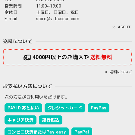
営業時間
11:00~19:00
定休日
土曜日、日曜日、祝日
E-mail
store@vj-bussan.com
ABOUT
送料について
4000円以上のご購入で
送料無料
送料について
お支払い方法について
次の方法がご利用いただけます。
PAY ID あと払い
クレジットカード
PayPay
キャリア決済
銀行振込
コンビニ決済またはPay-easy
PayPal