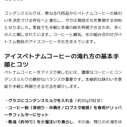
コンデンスミルクは、単なる代用品からベトナムコーヒーの味わ
いを決定づける存在へと進化し、今では現地文化を象徴する材料
となりました。家庭でも手軽に本場の味を再現できるため、多く
の人に親しまれています。コーヒーと練乳、氷の組み合わせがベ
トナム独自のアイスコーヒー文化を支えています。
アイスベトナムコーヒーの淹れ方の基本手
順とコツ
ベトナムコーヒーをアイスで楽しむには、濃厚なコーヒーとコン
デンスミルクの絶妙なバランスが重要です。本格的な味わいを家
庭で手軽に再現できる方法を紹介します。
・グラスにコンデンスミルクを入れる
（約20gが目安）
・コーヒー粉（深煎り・中挽き／ロブスタ推奨）を専用ドリッパ
ーやフィルターにセット
・熱湯（約95℃）を少量注いで蒸らし
、その後、残りのお湯をゆ