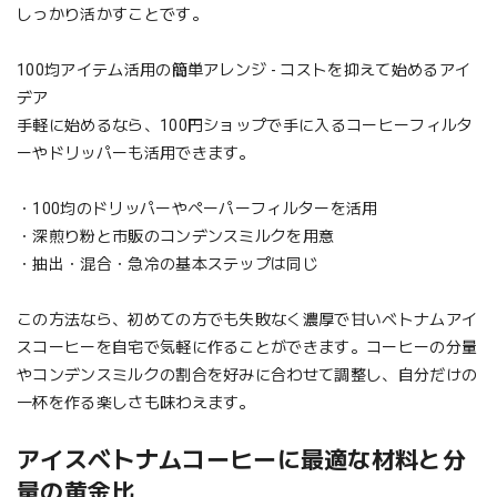
しっかり活かすことです。
100均アイテム活用の簡単アレンジ - コストを抑えて始めるアイ
デア
手軽に始めるなら、100円ショップで手に入るコーヒーフィルタ
ーやドリッパーも活用できます。
・100均のドリッパーやペーパーフィルターを活用
・深煎り粉と市販のコンデンスミルクを用意
・抽出・混合・急冷の基本ステップは同じ
この方法なら、初めての方でも失敗なく濃厚で甘いベトナムアイ
スコーヒーを自宅で気軽に作ることができます。コーヒーの分量
やコンデンスミルクの割合を好みに合わせて調整し、自分だけの
一杯を作る楽しさも味わえます。
アイスベトナムコーヒーに最適な材料と分
量の黄金比