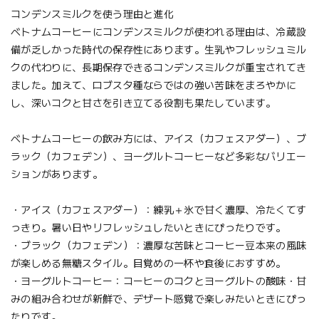
コンデンスミルクを使う理由と進化
ベトナムコーヒーにコンデンスミルクが使われる理由は、冷蔵設
備が乏しかった時代の保存性にあります。生乳やフレッシュミル
クの代わりに、長期保存できるコンデンスミルクが重宝されてき
ました。加えて、ロブスタ種ならではの強い苦味をまろやかに
し、深いコクと甘さを引き立てる役割も果たしています。
ベトナムコーヒーの飲み方には、アイス（カフェスアダー）、ブ
ラック（カフェデン）、ヨーグルトコーヒーなど多彩なバリエー
ションがあります。
・アイス（カフェスアダー）：練乳＋氷で甘く濃厚、冷たくてす
っきり。暑い日やリフレッシュしたいときにぴったりです。
・ブラック（カフェデン）：濃厚な苦味とコーヒー豆本来の風味
が楽しめる無糖スタイル。目覚めの一杯や食後におすすめ。
・ヨーグルトコーヒー：コーヒーのコクとヨーグルトの酸味・甘
みの組み合わせが新鮮で、デザート感覚で楽しみたいときにぴっ
たりです。