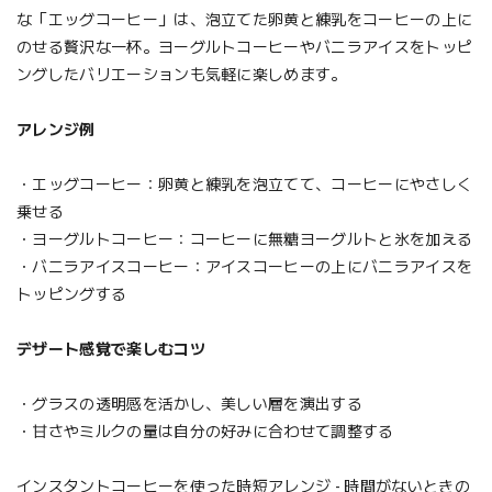
な「エッグコーヒー」は、泡立てた卵黄と練乳をコーヒーの上に
のせる贅沢な一杯。ヨーグルトコーヒーやバニラアイスをトッピ
ングしたバリエーションも気軽に楽しめます。
アレンジ例
・エッグコーヒー：卵黄と練乳を泡立てて、コーヒーにやさしく
乗せる
・ヨーグルトコーヒー：コーヒーに無糖ヨーグルトと氷を加える
・バニラアイスコーヒー：アイスコーヒーの上にバニラアイスを
トッピングする
デザート感覚で楽しむコツ
・グラスの透明感を活かし、美しい層を演出する
・甘さやミルクの量は自分の好みに合わせて調整する
インスタントコーヒーを使った時短アレンジ - 時間がないときの