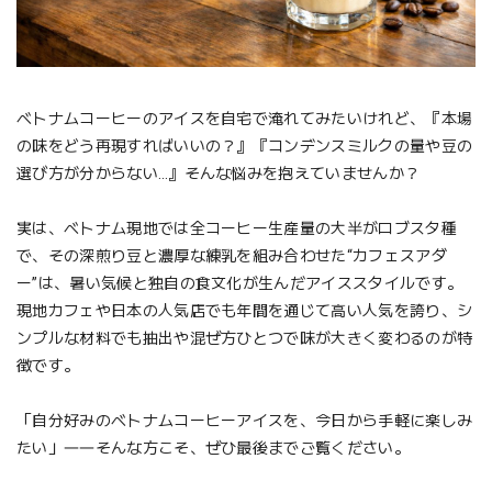
ベトナムコーヒーのアイスを自宅で淹れてみたいけれど、『本場
の味をどう再現すればいいの？』『コンデンスミルクの量や豆の
選び方が分からない…』そんな悩みを抱えていませんか？
実は、ベトナム現地では全コーヒー生産量の大半がロブスタ種
で、その深煎り豆と濃厚な練乳を組み合わせた“カフェスアダ
ー”は、暑い気候と独自の食文化が生んだアイススタイルです。
現地カフェや日本の人気店でも年間を通じて高い人気を誇り、シ
ンプルな材料でも抽出や混ぜ方ひとつで味が大きく変わるのが特
徴です。
「自分好みのベトナムコーヒーアイスを、今日から手軽に楽しみ
たい」――そんな方こそ、ぜひ最後までご覧ください。