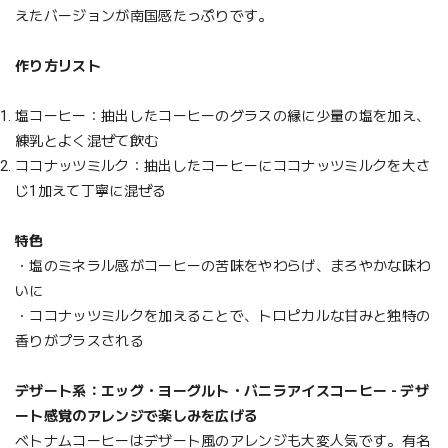
えたバージョンが南国感たっぷりです。
作り方リスト
塩コーヒー：抽出したコーヒーのグラスの縁に少量の塩を加え、
練乳とよく混ぜて飲む
ココナッツミルク：抽出したコーヒーにココナッツミルクを大さ
じ1加えて丁寧に混ぜる
特色
・塩のミネラル感がコーヒーの苦味をやわらげ、まろやかな味わ
いに
・ココナッツミルクを加えることで、トロピカルな甘みと独特の
香りがプラスされる
デザート系：エッグ・ヨーグルト・バニラアイスコーヒー - デザ
ート感覚のアレンジで楽しみを広げる
ベトナムコーヒーはデザート風のアレンジも大変人気です。有名