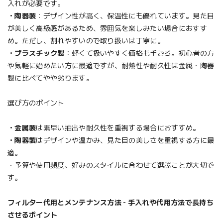
入れが必要です。
・陶器製
：デザイン性が高く、保温性にも優れています。見た目
が美しく高級感があるため、雰囲気を楽しみたい場合におすす
め。ただし、割れやすいので取り扱いは丁寧に。
・プラスチック製
：軽くて扱いやすく価格も手ごろ。初心者の方
や気軽に始めたい方に最適ですが、耐熱性や耐久性は金属・陶器
製に比べてやや劣ります。
選び方のポイント
・金属製
は素早い抽出や耐久性を重視する場合におすすめ。
・陶器製
はデザインや温かみ、見た目の美しさを重視する方に最
適。
・予算や使用頻度、好みのスタイルに合わせて選ぶことが大切で
す。
フィルター代用とメンテナンス方法 - 手入れや代用方法で長持ち
させるポイント