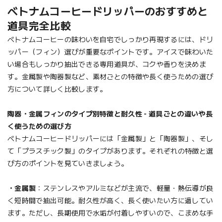
ベトナムコーヒードリッパーのおすすめと
道具完全比較
ベトナムコーヒーの味わいを自宅でしっかり再現するには、ドリ
ッパー（フィン）選びが重要なポイントです。アイスで味わいた
い場合もしっかり抽出できる専用道具が、コクや香りを決めま
す。金属製や陶器製など、素材ごとの特徴や長く使うための選び
方について詳しく比較します。
陶器・金属フィンのタイプ別特徴と耐久性 - 道具ごとの違いや長
く使うための選び方
ベトナムコーヒードリッパーには「金属製」と「陶器製」、そし
て「プラスチック製」のタイプがあります。それぞれの特徴と選
び方のポイントを見ていきましょう。
・金属製
：ステンレスやアルミなどが主流で、軽量・熱伝導が良
く短時間で抽出可能。耐久性が高く、長く使いたい方に適してい
ます。ただし、長期使用で水垢が付着しやすいので、こまめな手