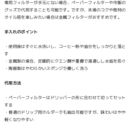
専用フィルターが手元にない場合、ペーパーフィルターや市販の
グッズで代用することも可能です。ですが、本場のコクや独特の
オイル感を楽しみたい場合は金属フィルターがおすすめです。
手入れのポイント
・使用後はすぐに水洗いし、コーヒー粉や油分をしっかりと落と
す
・金属製の場合、定期的にクエン酸や重曹で湯通しし水垢を防ぐ
・陶器製はやわらかいスポンジで優しく洗う
代用方法
・ペーパーフィルターはドリッパーの形に合わせて切ってセット
する
・普通のドリップ用ホルダーでも抽出可能ですが、味わいはやや
軽くなりやすい